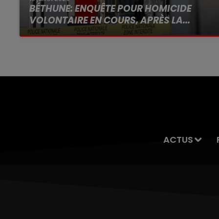
BÉTHUNE: ENQUÊTE POUR HOMICIDE
VOLONTAIRE EN COURS, APRÈS LA...
Selon les premiers éléments, le logement
servait à des prostituées
ACTUS