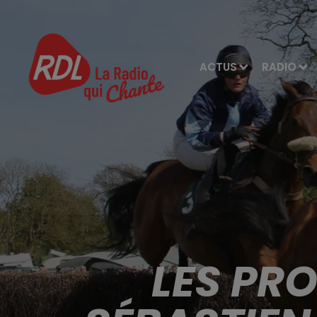
ACTUS
RADIO
LES PR