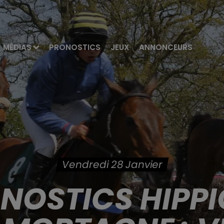
MÉDIAS
PRONOSTICS
JEUX
ANNONCEURS
Vendredi 28 Janvier
ONOSTICS HIPPI