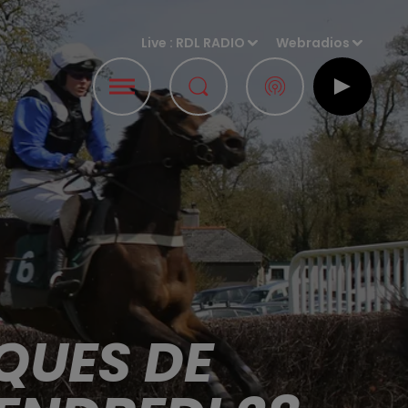
Live :
RDL RADIO
Webradios
QUES DE