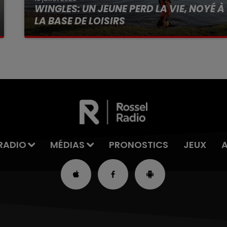
WINGLES: UN JEUNE PERD LA VIE, NOYÉ À
LA BASE DE LOISIRS
La victime a coulé à pic
RADIO
MÉDIAS
PRONOSTICS
JEUX