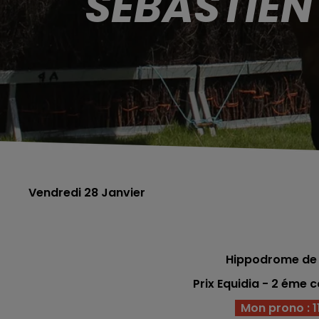
SÉBASTIEN
Vendredi 28 Janvier
Hippodrome de 
Prix Equidia
- 2 éme c
Mon prono : 11 