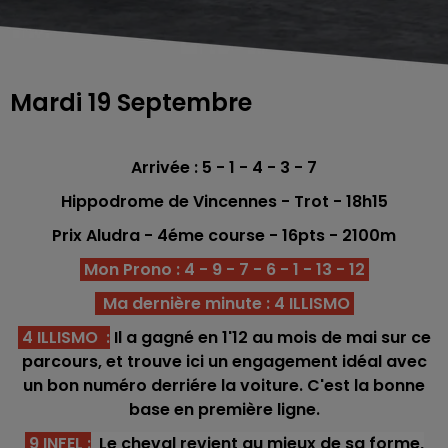
Mardi 19 Septembre
Arrivée : 5 - 1 - 4 - 3 - 7
Hippodrome de Vincennes - Trot - 18h15
Prix Aludra - 4éme
course - 16
pts - 2100
m
Mon Prono : 4 - 9 - 7 - 6 - 1 - 13 - 12
Ma dernière minute : 4 ILLISMO
4 ILLISMO :
Il a gagné en 1'12 au mois de mai sur ce
parcours, et trouve ici un engagement idéal avec
un bon numéro derriére la voiture. C'est la bonne
base en première ligne.
9 INFEL :
Le cheval revient au mieux de sa forme,