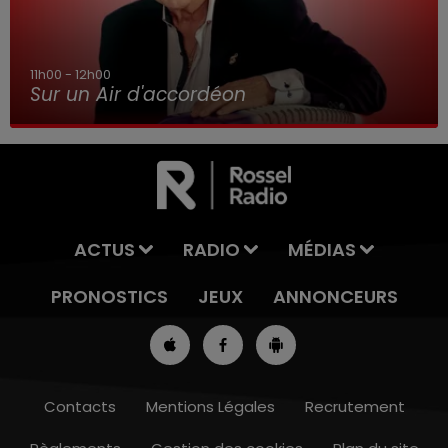
11h00 - 12h00
Sur un Air d'accordéon
ACTUS
RADIO
MÉDIAS
PRONOSTICS
JEUX
ANNONCEURS
Contacts
Mentions Légales
Recrutement