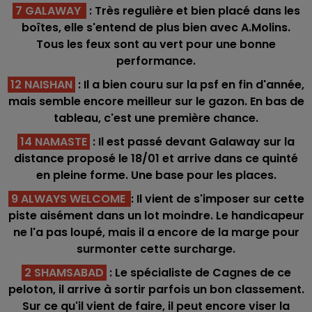
7 GALAWAY
: Très regulière et bien placé dans les
boîtes, elle s'entend de plus bien avec A.Molins.
Tous les feux sont au vert pour une bonne
performance.
12 NAISHAN
: Il a bien couru sur la psf en fin d'année,
mais semble encore meilleur sur le gazon. En bas de
tableau, c'est une première chance.
14 NAMASTE
: Il est passé devant Galaway sur la
distance proposé le 18/01 et arrive dans ce quinté
en pleine forme. Une base pour les places.
9 ALWAYS WELCOME
: Il vient de s'imposer sur cette
piste aisément dans un lot moindre. Le handicapeur
ne l'a pas loupé, mais il a encore de la marge pour
surmonter cette surcharge.
2 SHAMSABAD
: Le spécialiste de Cagnes de ce
peloton, il arrive à sortir parfois un bon classement.
Sur ce qu'il vient de faire, il peut encore viser la