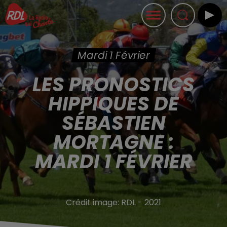
Mardi 1 Février
LES PRONOSTICS
HIPPIQUES DE
SÉBASTIEN
MORTAGNE :
MARDI 1 FÉVRIER
Crédit image:
RDL - 2021