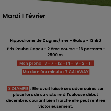
Mardi 1 Février
Hippodrome de Cagnes/mer - Galop - 13h50
Prix Rauba Capeu
- 2 éme course - 16 partants -
2500 m
Mon prono : 3 - 7 - 12 - 14 - 9 - 2 - 11
Ma derniére minute : 7 GALAWAY
3 OLYMPIE
: Elle avait laissé ses adversaires sur
place lors de sa victoire à Toulouse début
décembre, courant bien fraîche elle peut rentrée
victorieusement.