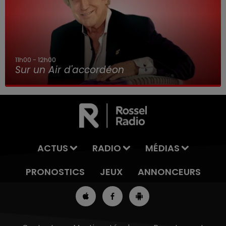
8h00 - 10h00
RDL WEEK-END
ACTUS
RADIO
MÉDIAS
PRONOSTICS
JEUX
ANNONCEURS