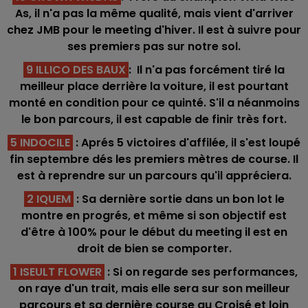
As, il n'a pas la même qualité, mais vient d'arriver
chez JMB pour le meeting d'hiver. Il est à suivre pour
ses premiers pas sur notre sol.
9 ILLICO DES BAUX
: Il n'a pas forcément tiré la
meilleur place derrière la voiture, il est pourtant
monté en condition pour ce quinté. S'il a néanmoins
le bon parcours, il est capable de finir très fort.
5 INDOCILE
: Aprés 5 victoires d'affilée, il s'est loupé
fin septembre dés les premiers mètres de course. Il
est à reprendre sur un parcours qu'il appréciera.
2 IQUEM
: Sa dernière sortie dans un bon lot le
montre en progrés, et même si son objectif est
d'être à 100% pour le début du meeting il est en
droit de bien se comporter.
1 ISEULT FLOWER
:
Si on regarde ses performances,
on raye d'un trait, mais elle sera sur son meilleur
parcours et sa dernière course au Croisé et loin