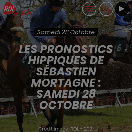
Samedi 28 Octobre
LES PRONOSTICS
HIPPIQUES DE
SÉBASTIEN
MORTAGNE :
SAMEDI 28
OCTOBRE
Crédit image:
RDL - 2021