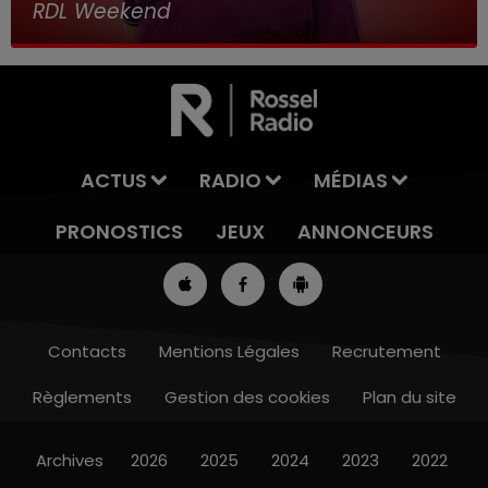
RDL Weekend
ACTUS
RADIO
MÉDIAS
PRONOSTICS
JEUX
ANNONCEURS
Contacts
Mentions Légales
Recrutement
Règlements
Gestion des cookies
Plan du site
7h00 - 10h00
RDL WEEK-END
Archives
2026
2025
2024
2023
2022