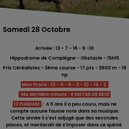
Samedi 28 Octobre
Arrivée : 13 - 7 - 16 - 6 -10
Hippodrome de Compiégne - Obstacle - 15h15
Prix Céréalistes -
3éme
course - 17
pts - 3600 m - 18
np
Mon Prono : 13 - 4 - 8 - 3 - 10 - 14 - 2
Ma dernière minute : 4 INSTAR DE REVE
13 FUNDAM
:
A 5 ans il a peu couru, mais ne
compte aucune fausse note dans sa musique.
Cette année il s'est adjugé que des secondes
places, et meriterait de s'imposer dans ce quinté