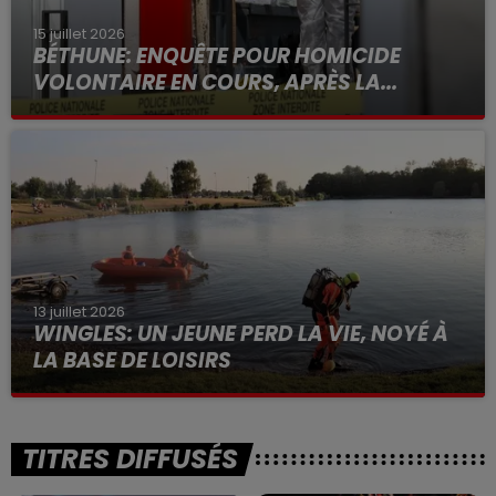
15 juillet 2026
BÉTHUNE: ENQUÊTE POUR HOMICIDE
VOLONTAIRE EN COURS, APRÈS LA...
Selon les premiers éléments, le logement servait
à des prostituées
13 juillet 2026
WINGLES: UN JEUNE PERD LA VIE, NOYÉ À
LA BASE DE LOISIRS
La victime a coulé à pic
TITRES DIFFUSÉS