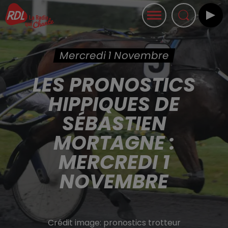
Mercredi 1 Novembre
LES PRONOSTICS
HIPPIQUES DE
SÉBASTIEN
MORTAGNE :
MERCREDI 1
NOVEMBRE
Crédit image:
pronostics trotteur