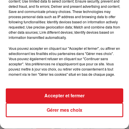
content; Use limited data to select content; Ensure security, prevent and
detect fraud, and fix errors; Deliver and present advertising and content;
C8 : 6 - 3 - 12 - 2 - 1
Save and communicate privacy choices. These technologies may
process personal data such as IP address and browsing data to offer
La sélection de la réunion :
following functionalities: Identify devices based on information actively
409 GREAT ROCK - 503 JANARDAL CLUB - 707 KAMBA
requested; Use precise geolocation data; Match and combine data from
FRO
other data sources; Link different devices; Identify devices based on
information transmitted automatically.
Le driver à suivre : Ph.Daugeard
Vous pouvez accepter en cliquant sur "Accepter et fermer", ou affiner en
sélectionnant les finalités et/ou partenaires dans "Gérer mes choix".
Vous pouvez également refuser en cliquant sur "Continuer sans
accepter". Vos préférences ne s'appliqueront que pour ce site. Vous
pouvez mettre à jour vos choix, ou retirer votre consentement à tout
moment via le lien "Gérer les cookies" situé en bas de chaque page.
FILS D'ACTUS
Accepter et fermer
Gérer mes choix