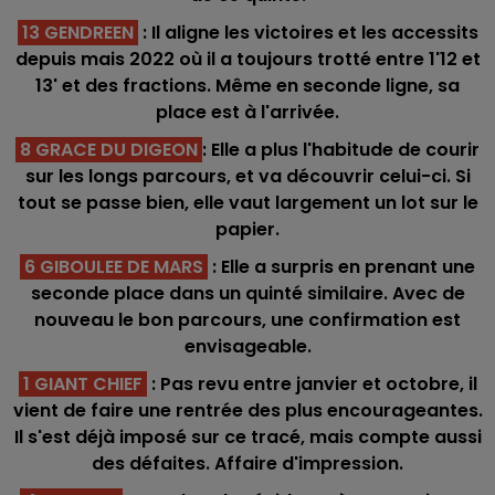
13 GENDREEN
: Il aligne les victoires et les accessits
depuis mais 2022 où il a toujours trotté entre 1'12 et
13' et des fractions. Même en seconde ligne, sa
place est à l'arrivée.
8 GRACE DU DIGEON
: Elle a plus l'habitude de courir
sur les longs parcours, et va découvrir celui-ci. Si
tout se passe bien, elle vaut largement un lot sur le
papier.
6 GIBOULEE DE MARS
: Elle a surpris en prenant une
seconde place dans un quinté similaire. Avec de
nouveau le bon parcours, une confirmation est
envisageable.
1 GIANT CHIEF
: Pas revu entre janvier et octobre, il
vient de faire une rentrée des plus encourageantes.
Il s'est déjà imposé sur ce tracé, mais compte aussi
des défaites. Affaire d'impression.