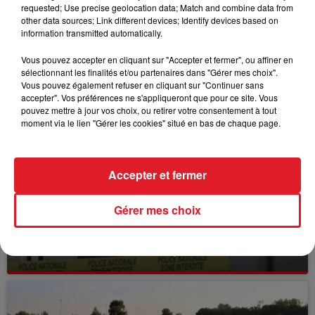
requested; Use precise geolocation data; Match and combine data from
other data sources; Link different devices; Identify devices based on
information transmitted automatically.
Vous pouvez accepter en cliquant sur "Accepter et fermer", ou affiner en
sélectionnant les finalités et/ou partenaires dans "Gérer mes choix".
FILS D'ACTUS
Vous pouvez également refuser en cliquant sur "Continuer sans
accepter". Vos préférences ne s'appliqueront que pour ce site. Vous
pouvez mettre à jour vos choix, ou retirer votre consentement à tout
moment via le lien "Gérer les cookies" situé en bas de chaque page.
Accepter et fermer
Gérer mes choix
15 juillet 2026
BÉTHUNE: ENQUÊTE POUR HOMICIDE
VOLONTAIRE EN COURS, APRÈS LA...
Selon les premiers éléments, le logement servait
à des prostituées