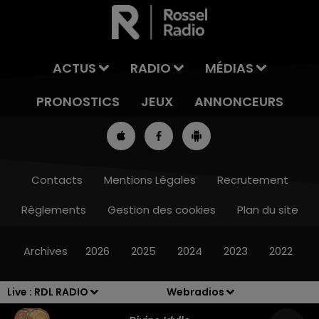
ACTUS
RADIO
MÉDIAS
PRONOSTICS
JEUX
ANNONCEURS
Contacts
Mentions Légales
Recrutement
Règlements
Gestion des cookies
Plan du site
8h00 - 10h00
RDL WEEK-END
Archives
2026
2025
2024
2023
2022
Live :
RDL RADIO
Webradios