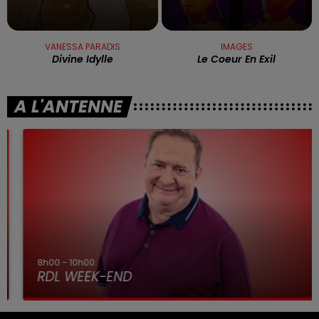
VANESSA PARADIS
IMAGES
Divine Idylle
Le Coeur En Exil
A L'ANTENNE
8h00 - 10h00
RDL WEEK-END