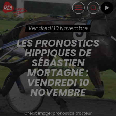
Vendredi 10 Novembre
LES PRONOSTICS
HIPPIQUES DE
SÉBASTIEN
MORTAGNE :
VENDREDI 10
NOVEMBRE
Crédit image:
pronostics trotteur