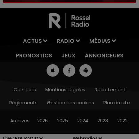
ACTUS
RADIO
MÉDIAS
PRONOSTICS
JEUX
ANNONCEURS
Contacts
Mentions Légales
Recrutement
Règlements
Gestion des cookies
Plan du site
7h00 - 10h00
RDL WEEK-END
Archives
2026
2025
2024
2023
2022
Live :
RDL RADIO
Webradios