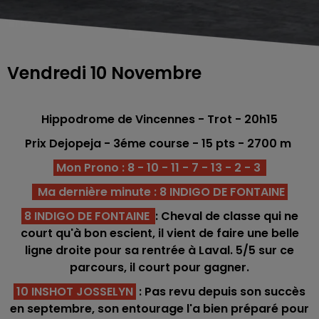
Vendredi 10 Novembre
Hippodrome de Vincennes - Trot - 20h15
Prix Dejopeja - 3éme
course - 15
pts - 2700 m
Mon Prono : 8 - 10 - 11 - 7 - 13 - 2 - 3
Ma dernière minute : 8 INDIGO DE FONTAINE
8 INDIGO DE FONTAINE
: Cheval de classe qui ne
court qu'à bon escient, il vient de faire une belle
ligne droite pour sa rentrée à Laval. 5/5 sur ce
parcours, il court pour gagner.
10 INSHOT JOSSELYN
:
Pas revu depuis son succès
en septembre, son entourage l'a bien préparé pour