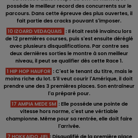
posséde le meilleur record des concurrents sur le
parcours. Dans cette épreuve des plus ouvertes, il
fait partie des cracks pouvant s'imposer.
10 IZOARD VEDAQUAIS
: Il était resté invaincu lors
de 12 premières courses, puis s'est ensuite déréglé
avec plusieurs disqualifications. Par contre ses
deux dernières sorties le montre à son meilleur
niveau, il peut se qualifier dès cette Race 1.
1 HIP HOP HAUFOR
: C'est le tenant du titre, mais le
moins riche du lot. S'il veut courir l'Amérique, il doit
prendre une des 3 premières places. Son entraîneur
l'a préparé pour.
17 AMPIA MEDE SM
: Elle posséde une pointe de
vitesse hors norme, c'est une vértiable
championne. Même pour sa rentrée, elle doit faire
l'arrivée.
7 HOKKAIDO JIEL
: Disqualifié de la première place