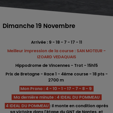
Dimanche 19 Novembre
Arrivée : 9 - 18 - 7 - 17 - 11
Meilleur impression de la course : SAN MOTEUR -
IZOARD VEDAQUAIS
Hippodrome de Vincennes - Trot - 15h15
Prix de Bretagne - Race 1
- 4éme
course - 18
pts -
2700 m
Mon Prono : 4 - 10 - 1 - 17 - 7 - 8 - 9
Ma dernière minute : 4 IDEAL DU POMMEAU
4 IDEAL DU POMMEAU
: Il monte en condition aprés
sa victoire dans l'étape du GNT de Nantes, et