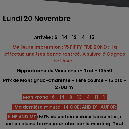
Lundi 20 Novembre
Arrivée : 6 - 14 - 12 - 4 - 15
Meilleure impression : 15 FIFTY FIVE BOND : il a
effectué une trés bonne rentreé. A suivre à Cagnes
cet hiver.
Hippodrome de Vincennes - Trot - 13h50
Prix de Montignac-Charente -
1 ére
course - 15
pts -
2700 m
Mon Prono : 6 - 14 - 9 - 13 - 4 - 11 - 1
Ma dernière minute : 14 GOELAND D'HAUFOR
6 HE AND ME
: 50% de victoires dans les quintés, il
est en pleine forme pour aborder le meeting. Tout