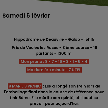
Samedi 5 février
Hippodrome de Deauville - Galop - 15h15
Prix de Veules les Roses
- 3 éme course - 16
partants - 1300 m
Mon prono : 8 - 7 - 16 - 3 - 1 - 5 - 4
Ma derniére minute : 7 UZEL
8 MARIE'S PICNIC
: Elle a rongé son frein lors de
l'emballage final dans la course de référence pour
finir 5éme. Elle mérite son quinté, et il peut se
prévoir pour aujourd'hui.