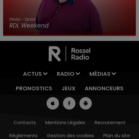
7h00 - 10h00
RDL Week-end
ACTUS
RADIO
MÉDIAS
PRONOSTICS
JEUX
ANNONCEURS
Contacts
Mentions Légales
Recrutement
Règlements
Gestion des cookies
Plan du site
7h00 - 10h00