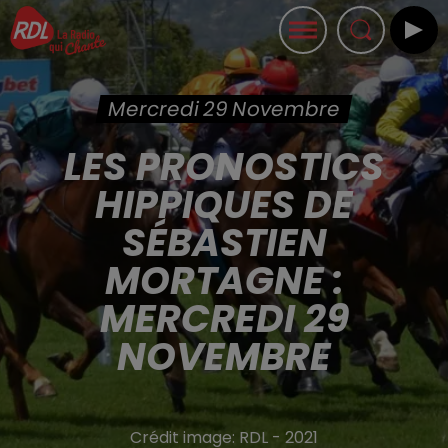
Mercredi 29 Novembre
LES PRONOSTICS
HIPPIQUES DE
SÉBASTIEN
MORTAGNE :
MERCREDI 29
NOVEMBRE
Crédit image:
RDL - 2021