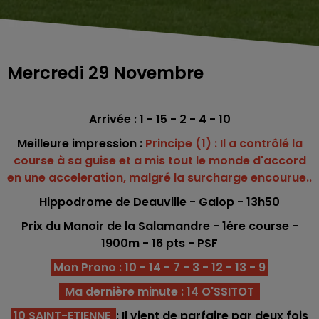
Mercredi 29 Novembre
Arrivée : 1 - 15 - 2 - 4 - 10
Meilleure impression :
Principe (1) : Il a contrôlé la
course à sa guise et a mis tout le monde d'accord
en une acceleration, malgré la surcharge encourue..
Hippodrome de Deauville - Galop - 13h50
Prix du Manoir de la Salamandre -
1ére
course -
1900m - 16
pts - PSF
Mon Prono : 10 - 14 - 7 - 3 - 12 - 13 - 9
Ma dernière minute : 14 O'SSITOT
10 SAINT-ETIENNE
: Il vient de parfaire par deux fois