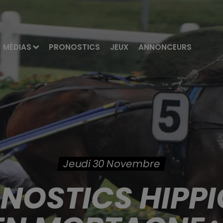
MÉDIAS
PRONOSTICS
JEUX
ANNONCEURS
Jeudi 30 Novembre
ONOSTICS HIPPI