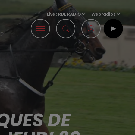
Live :
RDL RADIO
Webradios
QUES DE