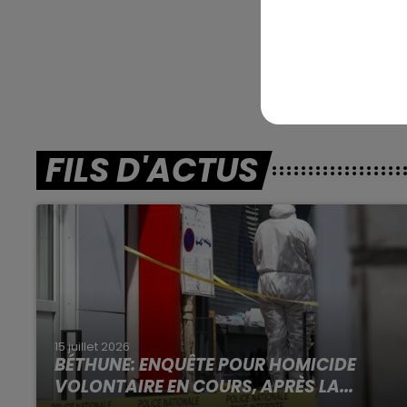
En dire
FILS D'ACTUS
15 juillet 2026
BÉTHUNE: ENQUÊTE POUR HOMICIDE
VOLONTAIRE EN COURS, APRÈS LA...