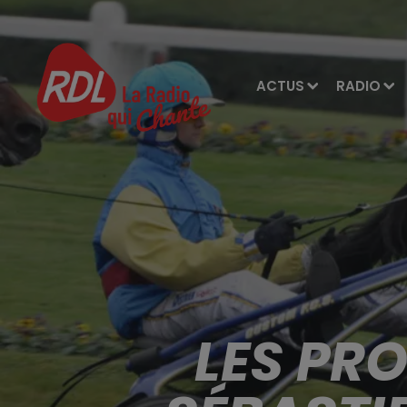
ACTUS
RADIO
LES PR