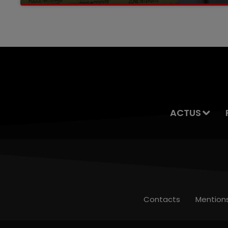
Selon les premiers éléments, le logement
servait à des prostituées
ACTUS
Contacts
Mention