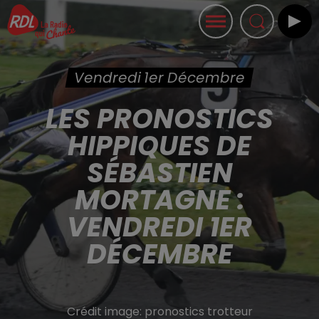
Vendredi 1er Décembre
LES PRONOSTICS
HIPPIQUES DE
SÉBASTIEN
MORTAGNE :
VENDREDI 1ER
DÉCEMBRE
Crédit image:
pronostics trotteur