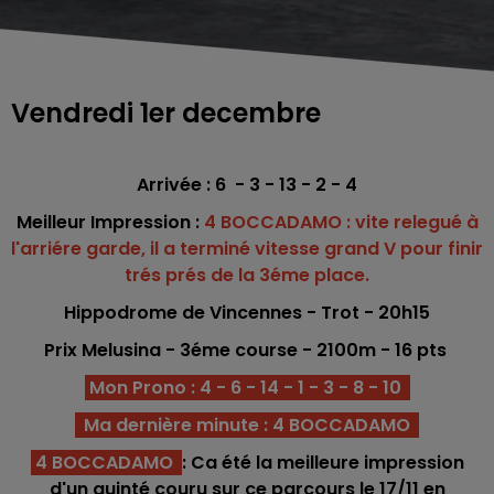
Vendredi 1er decembre
Arrivée : 6 - 3 - 13 - 2 - 4
Meilleur Impression :
4 BOCCADAMO : vite relegué à
l'arriére garde, il a terminé vitesse grand V pour finir
trés prés de la 3éme place.
Hippodrome de Vincennes - Trot - 20h15
Prix Melusina -
3éme
course - 2100m - 16
pts
Mon Prono : 4 - 6 - 14 - 1 - 3 - 8 - 10
Ma dernière minute : 4 BOCCADAMO
4 BOCCADAMO
: Ca été la meilleure impression
d'un quinté couru sur ce parcours le 17/11 en