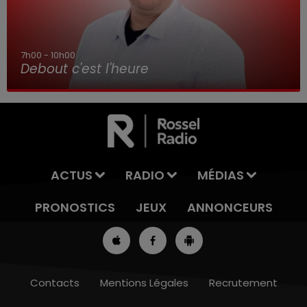
12h00 - 13h00
RDL & VOUS
ACTUS
RADIO
MÉDIAS
PRONOSTICS
JEUX
ANNONCEURS
Contacts
Mentions Légales
Recrutement