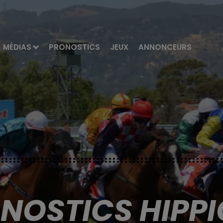
MÉDIAS
PRONOSTICS
JEUX
ANNONCEURS
ONOSTICS HIPPI