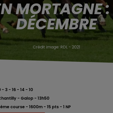
EN MORTAGNE : 
DÉCEMBRE
Crédit image:
RDL - 2021
 - 3 - 16 - 14 - 10
antilly - Galop - 13h50
4éme
course - 1600m - 15
pts - 1 NP