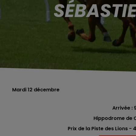
SÉBASTI
Mardi 12 décembre
Arrivée : 9
Hippodrome de Ch
Prix de la Piste des Lions -