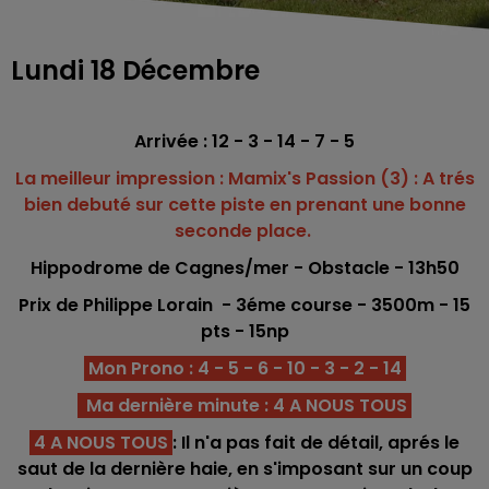
Lundi 18 Décembre
Arrivée : 12 - 3 - 14 - 7 - 5
La meilleur impression : Mamix's Passion (3) : A trés
bien debuté sur cette piste en prenant une bonne
seconde place.
Hippodrome de Cagnes/mer - Obstacle - 13h50
Prix de Philippe Lorain -
3éme
course - 3500m - 15
pts - 15np
Mon Prono : 4 - 5 - 6 - 10 - 3 - 2 - 14
Ma dernière minute : 4 A NOUS TOUS
4 A NOUS TOUS
: Il n'a pas fait de détail, aprés le
saut de la dernière haie, en s'imposant sur un coup