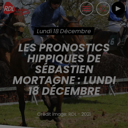
Lundi 18 Décembre
LES PRONOSTICS
HIPPIQUES DE
SÉBASTIEN
MORTAGNE : LUNDI
18 DÉCEMBRE
Crédit image:
RDL - 2021