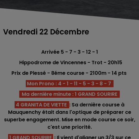
Vendredi 22 Décembre
Arrivée 5 - 7 - 3 - 12 - 1
Hippodrome de Vincennes - Trot - 20h15
Prix de Plessé -
8éme
course - 2100m - 14
pts
Mon Prono : 4 - 1 - 11 - 5 - 3 - 8 - 7
Ma dernière minute : 1 GRAND SOURIRE
4 GRANITA DE VIETTE
: Sa dernière course à
Mauquenchy était dans l'optique de préparer ce
superbe engagement. Mise en mode course ce soir,
c'est une priorité.
1 GRAND SOURIRE
: Il vient d'aligner un 3/3 sur ce