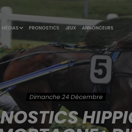
MÉDIAS
PRONOSTICS
JEUX
ANNONCEURS
Dimanche 24 Décembre
ONOSTICS HIPPI