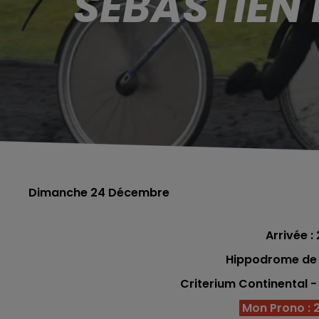
SÉBASTIEN
Dimanche 24 Décembre
Arrivée : 
Hippodrome de V
Criterium Continental -
Mon Prono : 2 -