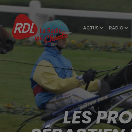
ACTUS
RADIO
LES PR