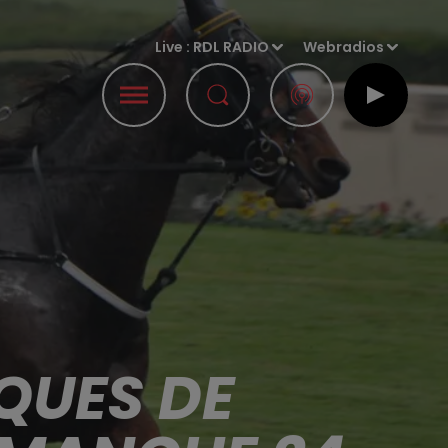
Live :
RDL RADIO
Webradios
QUES DE