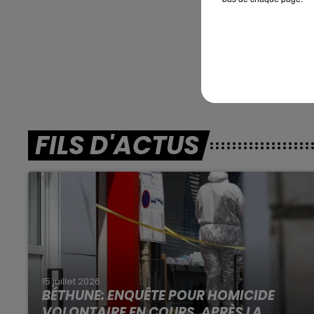
En dire
FILS D'ACTUS
15 juillet 2026
BÉTHUNE: ENQUÊTE POUR HOMICIDE
VOLONTAIRE EN COURS, APRÈS LA...