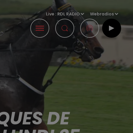
Live :
RDL RADIO
Webradios
QUES DE