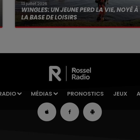
13 juillet 2026
WINGLES: UN JEUNE PERD LA VIE, NOYÉ À
LA BASE DE LOISIRS
La victime a coulé à pic
RADIO
MÉDIAS
PRONOSTICS
JEUX