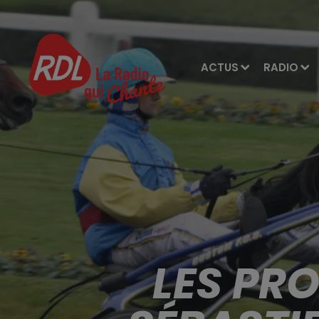
ACTUS
RADIO
LES PR