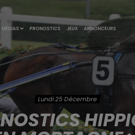
MÉDIAS
PRONOSTICS
JEUX
ANNONCEURS
Lundi 25 Décembre
ONOSTICS HIPPI