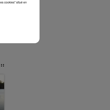
3
les cookies" situé en