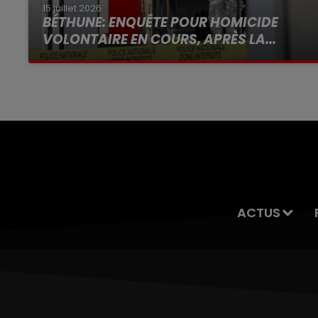
15 juillet 2026
BÉTHUNE: ENQUÊTE POUR HOMICIDE
VOLONTAIRE EN COURS, APRÈS LA...
Selon les premiers éléments, le logement
servait à des prostituées
ACTUS