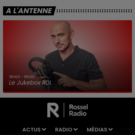
A L'ANTENNE
7h00 - 10h00
Debout c'est l'heure
ACTUS
RADIO
MÉDIAS