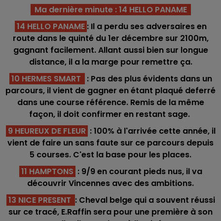
Ma dernière minute : 14 HELLO PANAME
14 HELLO PANAME
: Il a perdu ses adversaires en
route dans le quinté du 1er décembre sur 2100m,
gagnant facilement. Allant aussi bien sur longue
distance, il a la marge pour remettre ça.
10 HERMES SMART
: Pas des plus évidents dans un
parcours, il vient de gagner en étant plaqué deferré
dans une course référence. Remis de la même
façon, il doit confirmer en restant sage.
9 HEUREUX DE FLEUR
: 100% à l'arrivée cette année, il
vient de faire un sans faute sur ce parcours depuis
5 courses. C'est la base pour les places.
11 HAMPTONS
: 9/9 en courant pieds nus, il va
découvrir Vincennes avec des ambitions.
13 NICE PRESENT
: Cheval belge qui a souvent réussi
sur ce tracé, E.Raffin sera pour une première à son