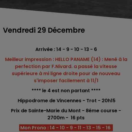
Vendredi 29 Décembre
Arrivée : 14 - 9 - 10 - 13 - 6
Meilleur impression : HELLO PANAME (14) : Mené à la
perfection par F.Nivard. a passé la vitesse
supérieure à mi ligne droite pour de nouveau
s'imposer facilement à 11/1
**** le 4 est non partant ****
Hippodrome de Vincennes - Trot - 20h15
Prix de Sainte-Marie du Mont - 8éme
course -
2700m - 16
pts
Mon Prono : 14 - 10 - 9 - 11 - 13 - 15 - 16