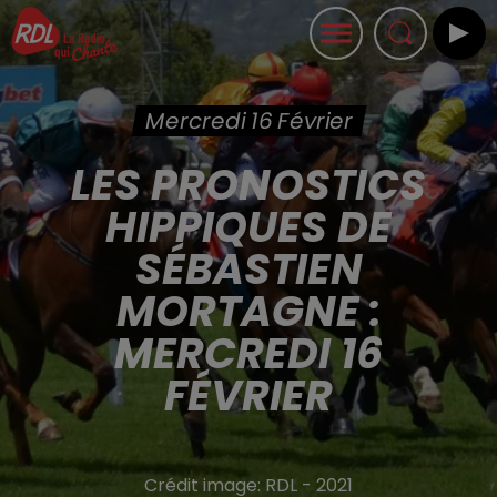
Mercredi 16 Février
LES PRONOSTICS
HIPPIQUES DE
SÉBASTIEN
MORTAGNE :
MERCREDI 16
FÉVRIER
Crédit image:
RDL - 2021