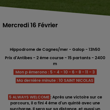
Mercredi 16 Février
Hippodrome de Cagnes/mer
- Galop - 13h50
Prix d'Antibes -
2 éme course - 15 partants - 2400
m
Mon p émerono : 5 - 4 - 10 - 6 - 8 - 11 - 3
Ma derniére minute : 10 SAINT NICOLAS
5 ALWAYS WELCOME
: Après une victoire sur ce
parcours, il a fini 4 éme d'un quinté avec une
surcharge. Il sera sur sa distance, et aussi un