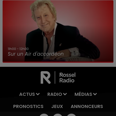
8h00 - 10h00
RDL WEEK-END
ACTUS
RADIO
MÉDIAS
PRONOSTICS
JEUX
ANNONCEURS