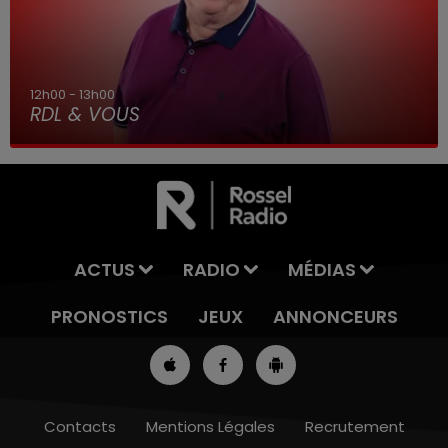
12h00 - 13h00
RDL & VOUS
ACTUS
RADIO
MÉDIAS
PRONOSTICS
JEUX
ANNONCEURS
Contacts
Mentions Légales
Recrutement