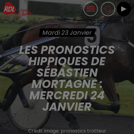
Mardi 23 Janvier
LES PRONOSTICS
HIPPIQUES DE
SÉBASTIEN
MORTAGNE :
MERCREDI 24
JANVIER
Crédit image:
pronostics trotteur