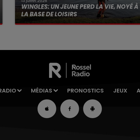
13 juillet 2026
WINGLES: UN JEUNE PERD LA VIE, NOYÉ À
LA BASE DE LOISIRS
La victime a coulé à pic
RADIO
MÉDIAS
PRONOSTICS
JEUX