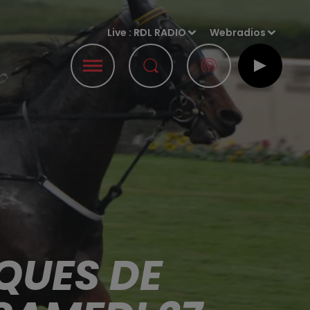
Live :
RDL RADIO
Webradios
QUES DE