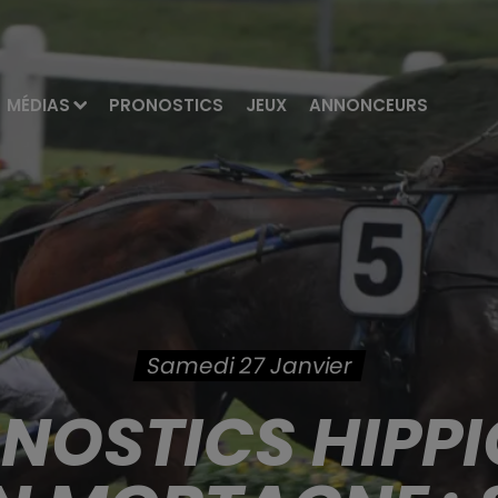
MÉDIAS
PRONOSTICS
JEUX
ANNONCEURS
Samedi 27 Janvier
ONOSTICS HIPPI