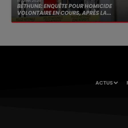
15 juillet 2026
BÉTHUNE: ENQUÊTE POUR HOMICIDE
VOLONTAIRE EN COURS, APRÈS LA...
Selon les premiers éléments, le logement
servait à des prostituées
ACTUS