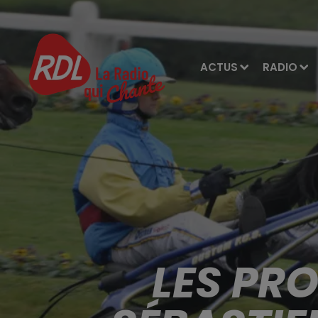
ACTUS
RADIO
LES PR