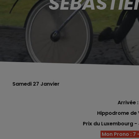
SÉBASTIE
Samedi 27 Janvier
Arrivée :
Hippodrome de V
Prix du Luxembourg 
Mon Prono : 7 - 