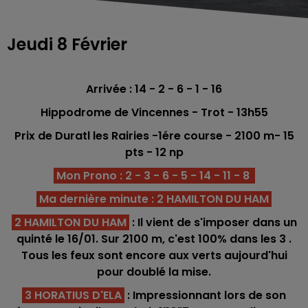
Jeudi 8 Février
Arrivée : 14 - 2 - 6 - 1 - 16
Hippodrome de Vincennes - Trot - 13h55
Prix de Duratl les Rairies -1ére
course - 2100 m
- 15
pts - 12 np
Mon Prono : 2 - 3 - 6 - 5 - 14 - 11 - 8
Ma dernière minute : 2 HAMILTON DU HAM
2 HAMILTON DU HAM
: Il vient de s'imposer dans un
quinté le 16/01. Sur 2100 m, c'est 100% dans les 3
.
Tous les feux sont encore aux verts aujourd'hui
pour doublé la mise.
3 HORATIUS D'ELA
: Impressionnant lors de son