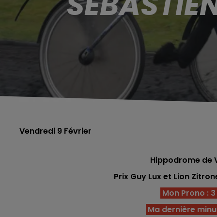
SÉBASTIEN
Vendredi 9 Février
Hippodrome de V
Prix Guy Lux et Lion Zitr
Mon Prono : 3 -
Ma dernière minut