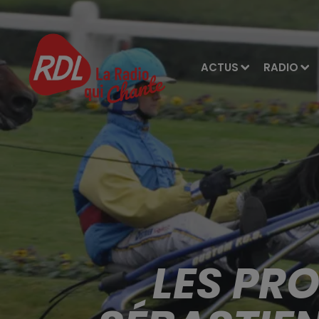
ACTUS
RADIO
LES PR