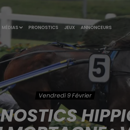
MÉDIAS
PRONOSTICS
JEUX
ANNONCEURS
Vendredi 9 Février
ONOSTICS HIPPI