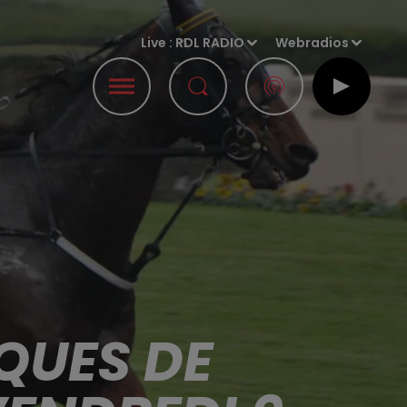
Live :
RDL RADIO
Webradios
QUES DE