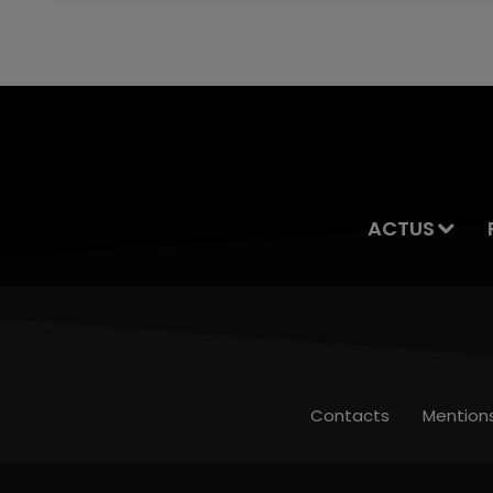
servait à des prostituées
ACTUS
Contacts
Mention