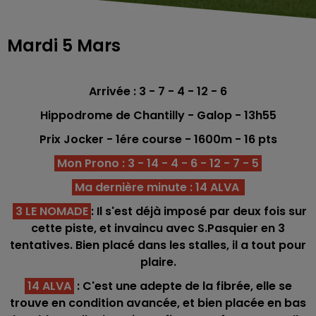
Mardi 5 Mars
Arrivée : 3 - 7 - 4 - 12 - 6
Hippodrome de Chantilly - Galop - 13h55
Prix Jocker
- 1ére course - 1600
m
- 16 pts
Mon Prono : 3 - 14 - 4 - 6 - 12 - 7 - 5
Ma dernière minute : 14 ALVA
3 LE NOMADE
: Il s'est déjà imposé par deux fois sur
cette piste, et invaincu avec S.Pasquier en 3
tentatives. Bien placé dans les stalles, il a tout pour
plaire.
14 ALVA
: C'est une adepte de la fibrée, elle se
trouve en condition avancée, et bien placée en bas