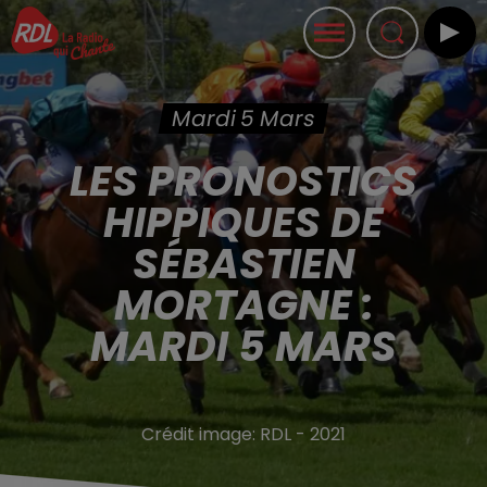
Mardi 5 Mars
LES PRONOSTICS
HIPPIQUES DE
SÉBASTIEN
MORTAGNE :
MARDI 5 MARS
Crédit image:
RDL - 2021