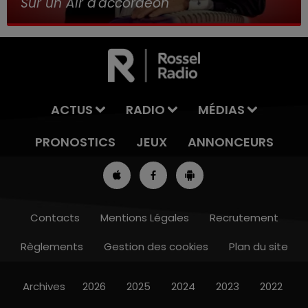
Sur un Air d'accordéon
ACTUS
RADIO
MÉDIAS
PRONOSTICS
JEUX
ANNONCEURS
Contacts
Mentions Légales
Recrutement
Règlements
Gestion des cookies
Plan du site
8h00 - 10h00
RDL WEEK-END
Archives
2026
2025
2024
2023
2022