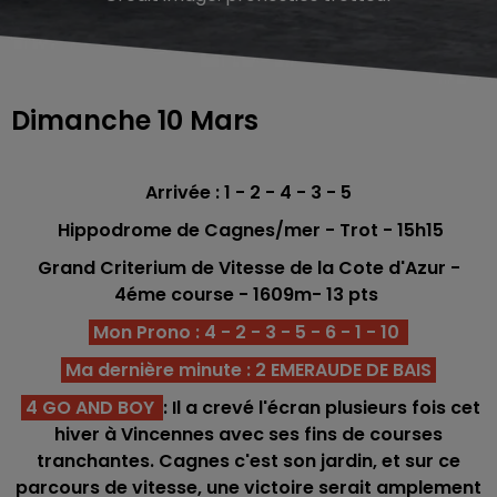
Dimanche 10 Mars
Arrivée : 1 - 2 - 4 - 3 - 5
Hippodrome de Cagnes/mer - Trot - 15h15
Grand Criterium de Vitesse de la Cote d'Azur
-
4éme course - 1609m
- 13 pts
Mon Prono : 4 - 2 - 3 - 5 - 6 - 1 - 10
Ma dernière minute : 2 EMERAUDE DE BAIS
4 GO AND BOY
: Il a crevé l'écran plusieurs fois cet
hiver à Vincennes avec ses fins de courses
tranchantes. Cagnes c'est son jardin, et sur ce
parcours de vitesse, une victoire serait amplement