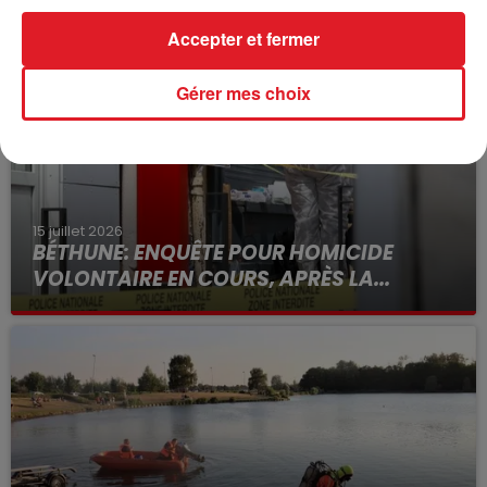
FIL D'ACTUS
Accepter et fermer
Gérer mes choix
15 juillet 2026
BÉTHUNE: ENQUÊTE POUR HOMICIDE
VOLONTAIRE EN COURS, APRÈS LA...
Selon les premiers éléments, le logement servait
à des prostituées