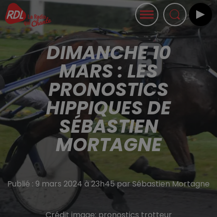
DIMANCHE 10
MARS : LES
PRONOSTICS
HIPPIQUES DE
SÉBASTIEN
MORTAGNE
Publié : 9 mars 2024 à 23h45 par Sébastien Mortagne
Crédit image:
pronostics trotteur