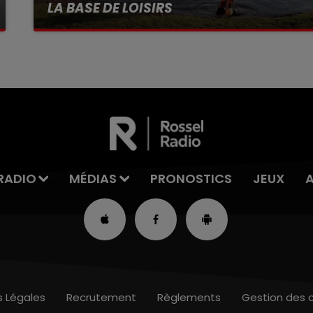
LA BASE DE LOISIRS
La victime a coulé à pic
RADIO
MÉDIAS
PRONOSTICS
JEUX
s Légales
Recrutement
Règlements
Gestion des 