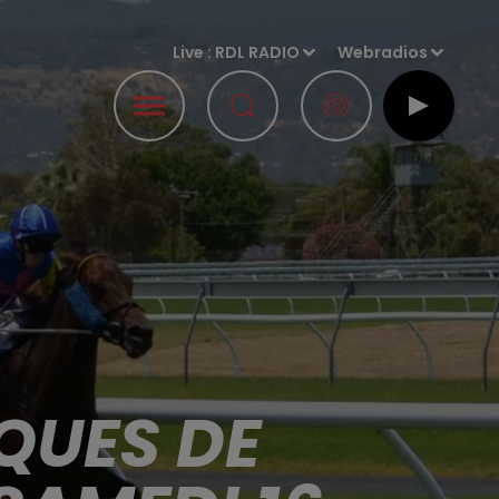
Live :
RDL RADIO
Webradios
QUES DE