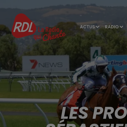
ACTUS
RADIO
LES PR