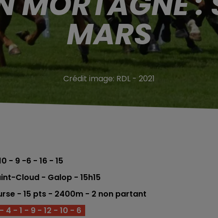
N MORTAGNE : 
MARS
Crédit image:
RDL - 2021
10 - 9 -6 - 16 - 15
nt-Cloud - Galop - 15
h15
rse - 15 pts - 2400m - 2 non partant
 4 - 1 - 9 - 12 - 10 - 6