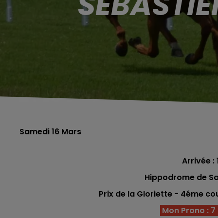
SÉBASTIE
Samedi 16 Mars
Arrivée : 
Hippodrome de Sai
Prix de la Gloriette
- 4éme cou
Mon Prono : 7 -