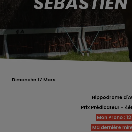
SÉBASTIEN
Dimanche 17 Mars
Hippodrome d'Aut
Prix Prédicateur
- 4é
Mon Prono : 12 -
Ma dernière minu