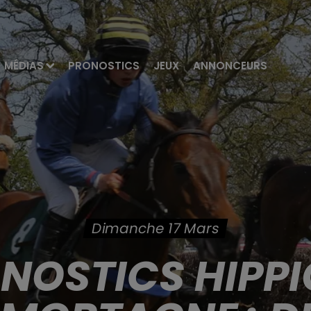
MÉDIAS
PRONOSTICS
JEUX
ANNONCEURS
Dimanche 17 Mars
ONOSTICS HIPPI