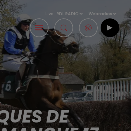
Live :
RDL RADIO
Webradios
QUES DE