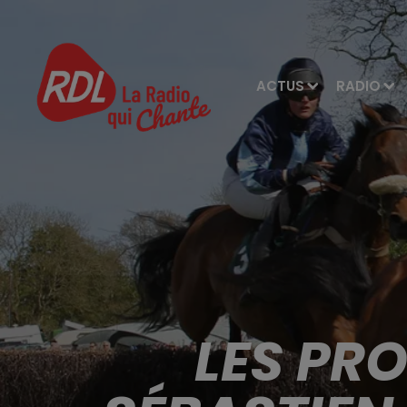
ACTUS
RADIO
LES PR