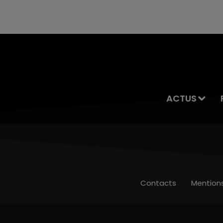
servait à des prostituées
ACTUS
Contacts
Mention