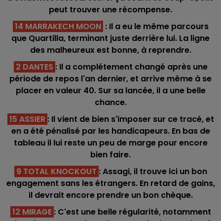
peut trouver une récompense.
14 MARRAKECH MOON
: Il a eu le même parcours
que Quartilla, terminant juste derrière lui. La ligne
des malheureux est bonne, à reprendre.
2 DANTES
: Il a complétement changé après une
période de repos l'an dernier, et arrive même à se
placer en valeur 40. Sur sa lancée, il a une belle
chance.
15 ASSIER
: Il vient de bien s'imposer sur ce tracé, et
en a été pénalisé par les handicapeurs. En bas de
tableau il lui reste un peu de marge pour encore
bien faire.
9 TOTAL KNOCKOUT
: Assagi, il trouve ici un bon
engagement sans les étrangers. En retard de gains,
il devrait encore prendre un bon chèque.
12 MIRAGE
: C'est une belle régularité, notamment