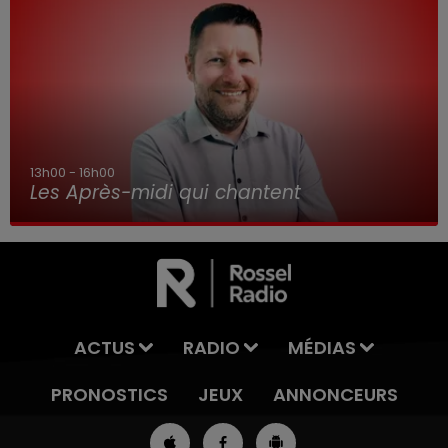
16h00 - 19h00
Le Jukebox RDL
ACTUS
RADIO
MÉDIAS
PRONOSTICS
JEUX
ANNONCEURS