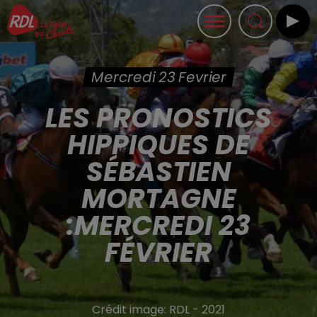
Mercredi 23 Fevrier
LES PRONOSTICS
HIPPIQUES DE
SÉBASTIEN
MORTAGNE
:MERCREDI 23
FÉVRIER
Crédit image:
RDL - 2021