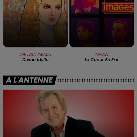
VANESSA PARADIS
IMAGES
Divine Idylle
Le Coeur En Exil
A L'ANTENNE