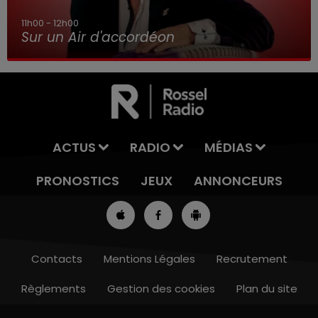
11h00 - 12h00
Sur un Air d'accordéon
ACTUS
RADIO
MÉDIAS
PRONOSTICS
JEUX
ANNONCEURS
Contacts
Mentions Légales
Recrutement
Règlements
Gestion des cookies
Plan du site
8h00 - 10h00
RDL WEEK-END