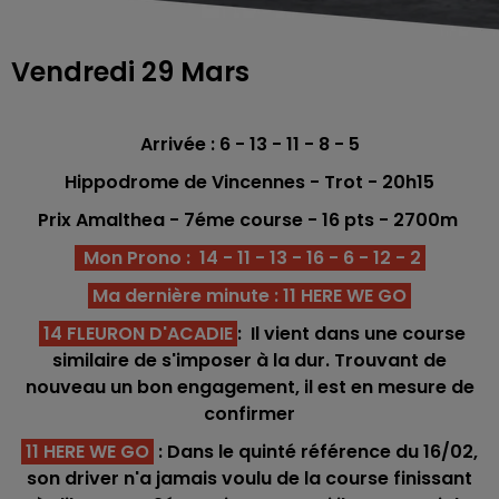
Vendredi 29 Mars
Arrivée : 6 - 13 - 11 - 8 - 5
Hippodrome de Vincennes - Trot - 20h15
Prix Amalthea
- 7éme course - 16 pts - 2700m
Mon Prono : 14 - 11 - 13 - 16 - 6 - 12 - 2
Ma dernière minute : 11 HERE WE GO
14 FLEURON D'ACADIE
: Il vient dans une course
similaire de s'imposer à la dur. Trouvant de
nouveau un bon engagement, il est en mesure de
confirmer
11 HERE WE GO
: Dans le quinté référence du 16/02,
son driver n'a jamais voulu de la course finissant