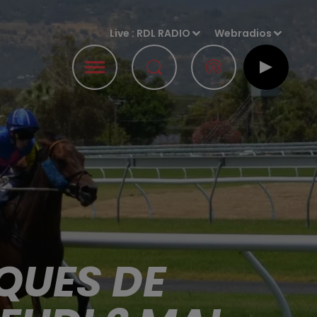
Live :
RDL RADIO
Webradios
QUES DE