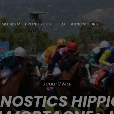
MÉDIAS
PRONOSTICS
JEUX
ANNONCEURS
Jeudi 2 Mai
ONOSTICS HIPPI