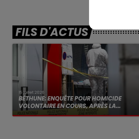
FILS D'ACTUS
15 juillet 2026
BÉTHUNE: ENQUÊTE POUR HOMICIDE
VOLONTAIRE EN COURS, APRÈS LA...
Selon les premiers éléments, le logement
servait à des prostituées