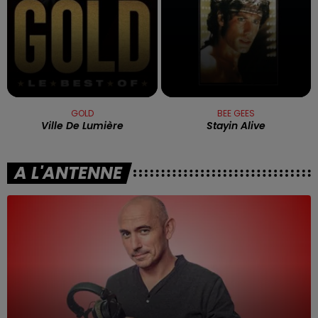
GOLD
BEE GEES
Ville De Lumière
Stayin Alive
A L'ANTENNE