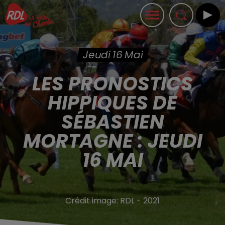
Jeudi 16 Mai
LES PRONOSTICS
HIPPIQUES DE
SÉBASTIEN
MORTAGNE : JEUDI
16 MAI
Crédit image:
RDL - 2021