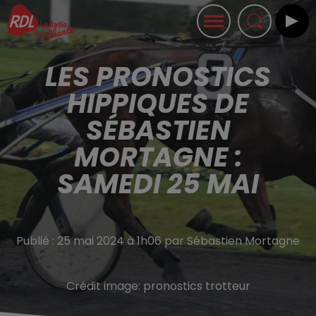
LES PRONOSTICS
HIPPIQUES DE
SÉBASTIEN
MORTAGNE :
SAMEDI 25 MAI
Publié : 25 mai 2024 à 1h06 par Sébastien Mortagne
Crédit image:
pronostics trotteur