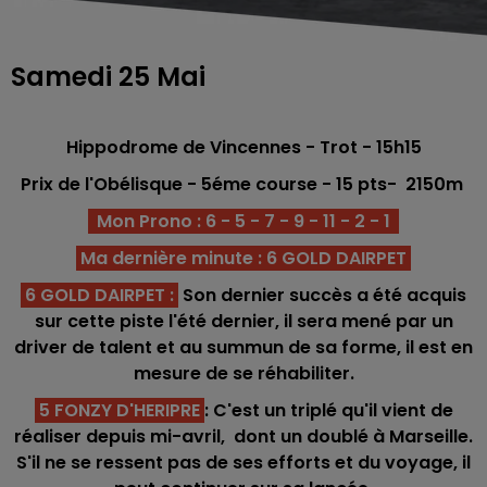
Samedi 25 Mai
Hippodrome de Vincennes - Trot - 15h15
Prix de l'Obélisque
- 5éme course -
15 pts
-
2150m
Mon Prono : 6 - 5 - 7 - 9 - 11 - 2 - 1
Ma dernière minute : 6 GOLD DAIRPET
6 GOLD DAIRPET
:
Son dernier succès a été acquis
sur cette piste l'été dernier, il sera mené par un
driver de talent et au summun de sa forme, il est en
mesure de se réhabiliter.
5 FONZY D'HERIPRE
: C'est un triplé qu'il vient de
réaliser depuis mi-avril, dont un doublé à Marseille.
S'il ne se ressent pas de ses efforts et du voyage, il