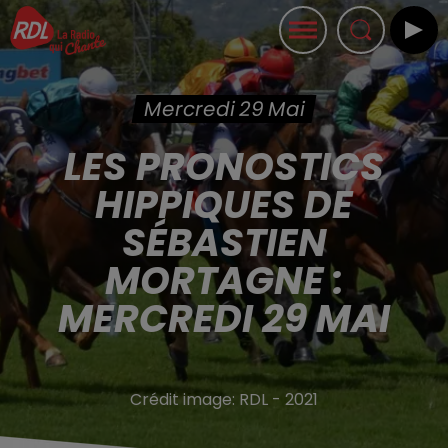
Mercredi 29 Mai
LES PRONOSTICS
HIPPIQUES DE
SÉBASTIEN
MORTAGNE :
MERCREDI 29 MAI
Crédit image:
RDL - 2021