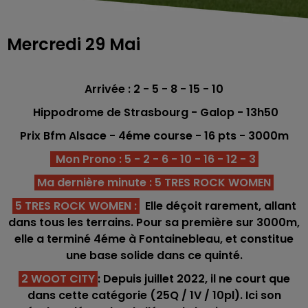
Mercredi 29 Mai
Arrivée : 2 - 5 - 8 - 15 - 10
Hippodrome de Strasbourg - Galop - 13h50
Prix Bfm Alsace
- 4éme course -
16 pts
- 300
0m
Mon Prono : 5 - 2 - 6 - 10 - 16 - 12 - 3
Ma dernière minute : 5 TRES ROCK WOMEN
5 TRES ROCK WOMEN
:
Elle déçoit rarement, allant
dans tous les terrains. Pour sa première sur 3000m,
elle a terminé 4éme à Fontainebleau, et constitue
une base solide dans ce quinté.
2 WOOT CITY
: Depuis juillet 2022, il ne court que
dans cette catégorie (25Q / 1V / 10pl). Ici son