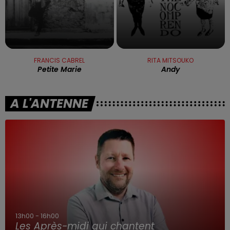
FRANCIS CABREL
RITA MITSOUKO
Petite Marie
Andy
A L'ANTENNE
16h00 - 19h00
Le Jukebox RDL