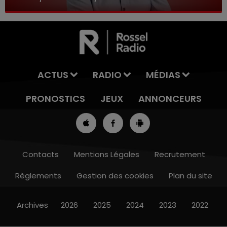
ACTUS
RADIO
MÉDIAS
PRONOSTICS
JEUX
ANNONCEURS
Contacts
Mentions Légales
Recrutement
Règlements
Gestion des cookies
Plan du site
12h00 - 13h00
RDL & VOUS
Archives
2026
2025
2024
2023
2022