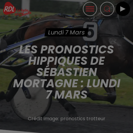
Lundi 7 Mars
LES PRONOSTICS
HIPPIQUES DE
SÉBASTIEN
MORTAGNE : LUNDI
7 MARS
Crédit image:
pronostics trotteur