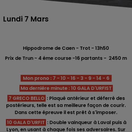
Lundi 7 Mars
Hippodrome de Caen
- Trot - 13h50
Prix de Trun - 4 éme
course -16 partants - 2450 m
Mon prono : 7 - 10 - 16 - 3 - 9 - 14 - 6
Ma derniére minute : 10 GALA D'URFIST
7 GRECO BELLO
: Plaqué antérieur et déferré des
postérieurs, telle est sa meilleure façon de courir.
Dans cette épreuve il est prêt à s'imposer.
10 GALA D'URFIT
: Double vainqueur à Laval puis à
Lyon, en usant à chaque fois ses adversaires. Sur