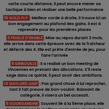
cette courte distance, il peut encore mener sa
tactique à bien et réaliser une belle performance
16 GOLD FLY
: Meilleur corde à droite, il trouve ici un
bon engagement au plafond des gains. Il est à
reprendre pour les premières places
3 FEUILLE D'ERABLE
: Mise au repos durant 3 mois,
elle arrive dans cette épreuve avec de la fraîcheur
et déferré des 4. Elle est prête d'entrée de jeu, pour
faire l'arrivée
9 GRIBOUILLE
: Il a realisé un bon meeting de
Vincennes en prenant des allocations. S'il reste
sage dans ce quinté, il peut avoir des ambitions.
14 GAYLORD GAIF
: Pas grand chose à lui reprocher,
tant il fait preuve de bon-vouloir. Baissant de
catégorie, il visera un bel accessit.
6 GOURGANDINE
: Souvent lié à la 5éme place, elle