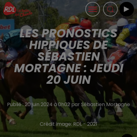
LES PRONOSTICS
HIPPIQUES DE
SÉBASTIEN
MORTAGNE : JEUDI
20 JUIN
Publié : 20 juin 2024 à 0h02 par Sébastien Mortagne
Crédit image:
RDL - 2021