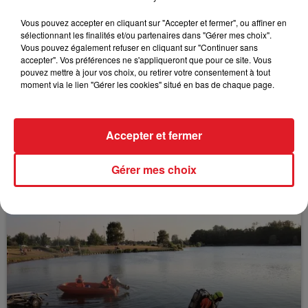
FILS D'ACTUS
Vous pouvez accepter en cliquant sur "Accepter et fermer", ou affiner en
sélectionnant les finalités et/ou partenaires dans "Gérer mes choix".
Vous pouvez également refuser en cliquant sur "Continuer sans
accepter". Vos préférences ne s'appliqueront que pour ce site. Vous
pouvez mettre à jour vos choix, ou retirer votre consentement à tout
moment via le lien "Gérer les cookies" situé en bas de chaque page.
Accepter et fermer
15 juillet 2026
BÉTHUNE: ENQUÊTE POUR HOMICIDE
Gérer mes choix
VOLONTAIRE EN COURS, APRÈS LA...
Selon les premiers éléments, le logement servait
à des prostituées