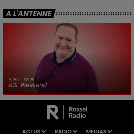
A L'ANTENNE
10h00 - 12h00
RDL Weekend
ACTUS
RADIO
MÉDIAS