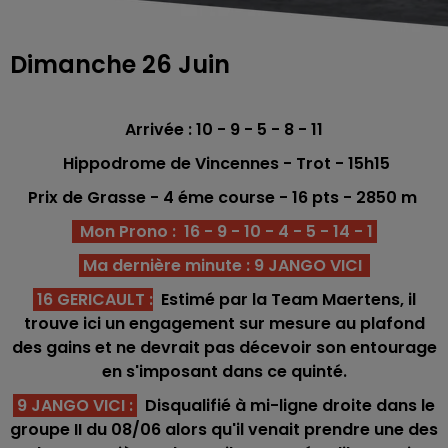
Dimanche 26 Juin
Arrivée : 10 - 9 - 5 - 8 - 11
Hippodrome de Vincennes - Trot - 15h15
Prix de Grasse
- 4 éme course -
16 pts
- 2850
m
Mon Prono : 16 - 9 - 10 - 4 - 5 - 14 - 1
Ma dernière minute : 9 JANGO VICI
16 GERICAULT
:
Estimé par la Team Maertens, il
trouve ici un engagement sur mesure au plafond
des gains et ne devrait pas décevoir son entourage
en s'imposant dans ce quinté.
9 JANGO VICI
:
Disqualifié à mi-ligne droite dans le
groupe II du 08/06 alors qu'il venait prendre une des