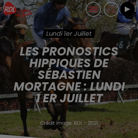
Lundi 1er Juillet
LES PRONOSTICS
HIPPIQUES DE
SÉBASTIEN
MORTAGNE : LUNDI
1 ER JUILLET
Crédit image:
RDL - 2021