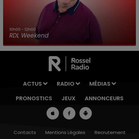
7h00 - 10h00
RDL Week-end
ACTUS
RADIO
MÉDIAS
PRONOSTICS
JEUX
ANNONCEURS
Contacts
Mentions Légales
Recrutement