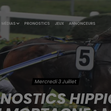
MÉDIAS
PRONOSTICS
JEUX
ANNONCEURS
Mercredi 3 Juillet
ONOSTICS HIPPI