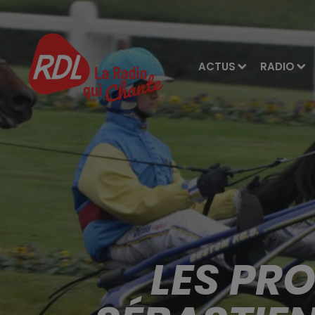
ACTUS
RADIO
LES PR