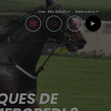
Live :
RDL RADIO
Webradios
QUES DE