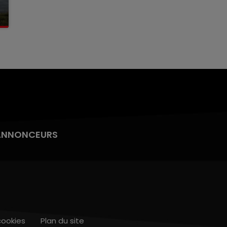
ANNONCEURS
cookies
Plan du site