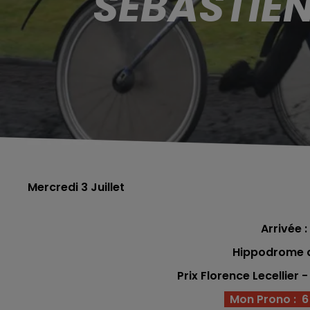
SÉBASTIEN
Mercredi 3 Juillet
Arrivée : 
Hippodrome d'
Prix Florence Lecellier
-
Mon Prono : 6 -