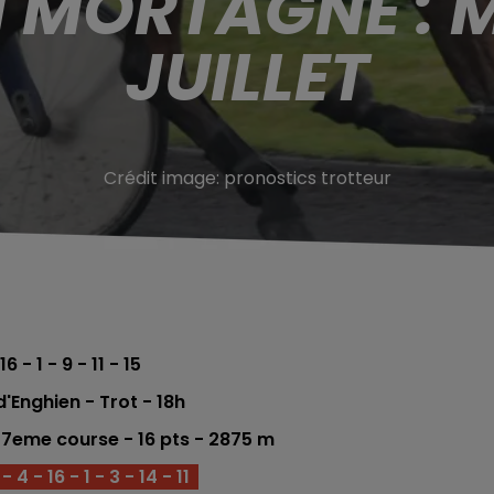
 MORTAGNE : 
JUILLET
Crédit image:
pronostics trotteur
16 - 1 - 9 - 11 - 15
Enghien - Trot - 18h
 7eme course -
16 pts
- 2875
m
 4 - 16 - 1 - 3 - 14 - 11