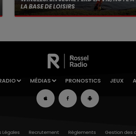
LA BASE DE LOISIRS
La victime a coulé à pic
RADIO
MÉDIAS
PRONOSTICS
JEUX
s Légales
Recrutement
Règlements
Gestion des 