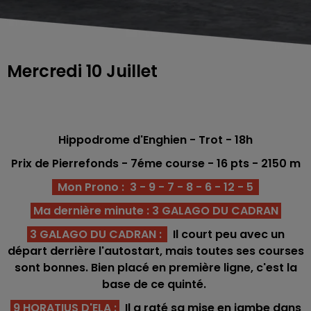
Mercredi 10 Juillet
Hippodrome d'Enghien - Trot - 18h
Prix de Pierrefonds
- 7éme course -
16 pts
- 2150
m
Mon Prono : 3 - 9 - 7 - 8 - 6 - 12 - 5
Ma dernière minute : 3 GALAGO DU CADRAN
3 GALAGO DU CADRAN
:
Il court peu avec un
départ derrière l'autostart, mais toutes ses courses
sont bonnes. Bien placé en première ligne, c'est la
base de ce quinté.
9 HORATIUS D'ELA
:
Il a raté sa mise en jambe dans