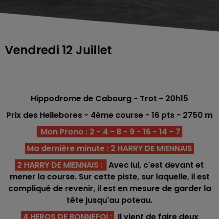
Vendredi 12 Juillet
Hippodrome de Cabourg - Trot - 20h15
Prix des Hellebores
- 4éme course -
16 pts
- 2750
m
Mon Prono : 2 - 4 - 8 - 9 - 16 - 14 - 7
Ma dernière minute : 2 HARRY DE MIENNAIS
2 HARRY DE MIENNAIS
:
Avec lui, c'est devant et
mener la course. Sur cette piste, sur laquelle, il est
compliqué de revenir, il est en mesure de garder la
tête jusqu'au poteau.
4 HEROS DE BONNEFOI
:
Il vient de faire deux