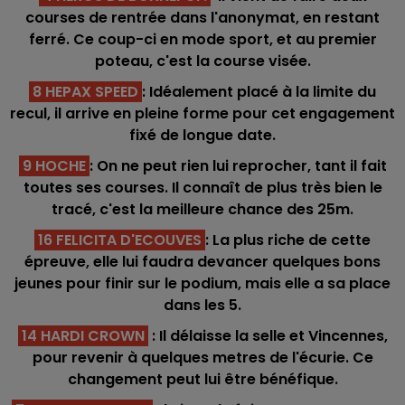
courses de rentrée dans l'anonymat, en restant
ferré. Ce coup-ci en mode sport, et au premier
poteau, c'est la course visée.
8 HEPAX SPEED
: Idéalement placé à la limite du
recul, il arrive en pleine forme pour cet engagement
fixé de longue date.
9 HOCHE
: On ne peut rien lui reprocher, tant il fait
toutes ses courses. Il connaît de plus très bien le
tracé, c'est la meilleure chance des 25m.
16 FELICITA D'ECOUVES
: La plus riche de cette
épreuve, elle lui faudra devancer quelques bons
jeunes pour finir sur le podium, mais elle a sa place
dans les 5.
14 HARDI CROWN
: Il délaisse la selle et Vincennes,
pour revenir à quelques metres de l'écurie. Ce
changement peut lui être bénéfique.