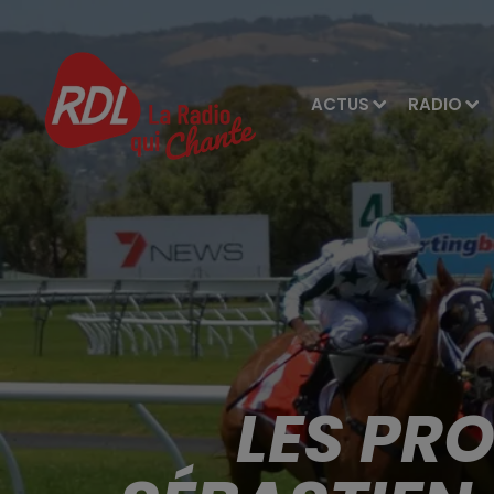
ACTUS
RADIO
LES PR