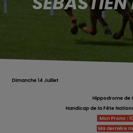
SÉBASTIEN
Dimanche 14 Juillet
Hippodrome de Ch
Handicap de la Fête Nation
Mon Prono : 10
Ma dernière m