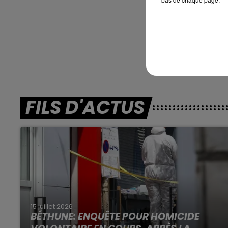
En dire
Les notes 
FILS D'ACTUS
15 juillet 2026
BÉTHUNE: ENQUÊTE POUR HOMICIDE