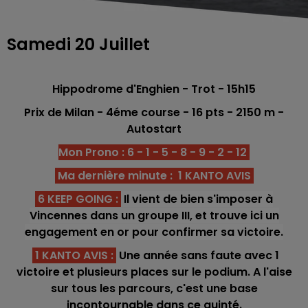
Samedi 20 Juillet
Hippodrome d'Enghien - Trot - 15h15
Prix de Milan
- 4éme course -
16 pts
- 2150
m -
Autostart
Mon Prono : 6 - 1 - 5 - 8 - 9 - 2 - 12
Ma dernière minute : 1 KANTO AVIS
6 KEEP GOING
:
Il vient de bien s'imposer à
Vincennes dans un groupe III, et trouve ici un
engagement en or pour confirmer sa victoire.
1 KANTO AVIS
:
Une année sans faute avec 1
victoire et plusieurs places sur le podium. A l'aise
sur tous les parcours, c'est une base
incontournable dans ce quinté.