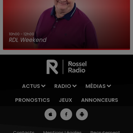
10h00 - 12h00
RDL Weekend
ACTUS
RADIO
MÉDIAS
PRONOSTICS
JEUX
ANNONCEURS
Contacts
Mentions Légales
Recrutement