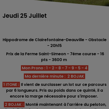
Jeudi 25 Juillet
Hippodrome de Clairefontaine-Deauville - Obstacle
- 20h15
Prix de la Ferme Saint-Simeon
- 7éme course -
16
pts
- 3600 m
Mon Prono : 1 - 2 - 8 - 7 - 9 - 5 - 4
Ma dernière minute : 2 BOJAK
1 ITONE
:
Il vient de surclasser un lot sur ce parcours
par 6 longueurs. Pris au poids dans ce quinté, il a
encore la marge nécessaire pour s'imposer.
2 BOJAK
:
Monté maintenant à l'arriére du peloton,