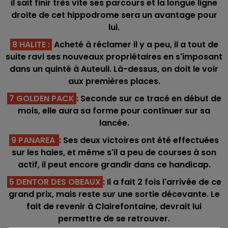
il sait finir très vite ses parcours et la longue ligne
droite de cet hippodrome sera un avantage pour
lui.
8 HALITE
:
Acheté à réclamer il y a peu, il a tout de
suite ravi ses nouveaux propriétaires en s'imposant
dans un quinté à Auteuil. Là-dessus, on doit le voir
aux premières places.
7 GOLDEN PACK
: Seconde sur ce tracé en début de
mois, elle aura sa forme pour continuer sur sa
lancée.
9 PANAREA
: Ses deux victoires ont été effectuées
sur les haies, et même s'il a peu de courses à son
actif, il peut encore grandir dans ce handicap.
5 DENTOR DES OBEAUX
: Il a fait 2 fois l'arrivée de ce
grand prix, mais reste sur une sortie décevante. Le
fait de revenir à Clairefontaine, devrait lui
permettre de se retrouver.