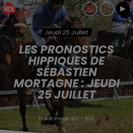
Jeudi 25 Juillet
LES PRONOSTICS
HIPPIQUES DE
SÉBASTIEN
MORTAGNE : JEUDI
25 JUILLET
Crédit image:
RDL - 2021