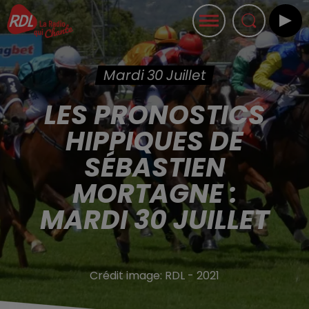
Mardi 30 Juillet
LES PRONOSTICS
HIPPIQUES DE
SÉBASTIEN
MORTAGNE :
MARDI 30 JUILLET
Crédit image:
RDL - 2021