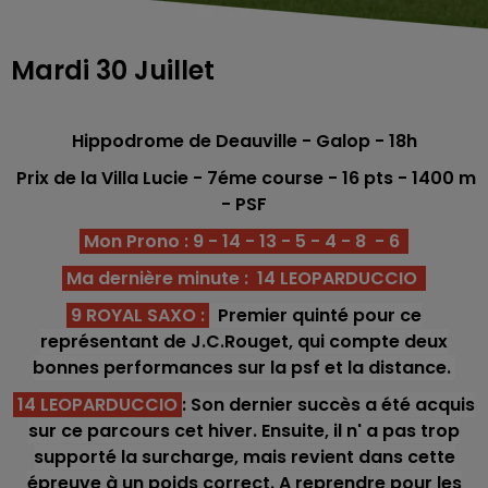
Mardi 30 Juillet
Hippodrome de Deauville
- Galop - 18h
Prix de la Villa Lucie
- 7
éme course -
16 pts
- 1400
m
- PSF
Mon Prono : 9 - 14 - 13 - 5 - 4 - 8 - 6
Ma dernière minute : 14 LEOPARDUCCIO
9 ROYAL SAXO
:
Premier quinté pour ce
représentant de J.C.Rouget, qui compte deux
bonnes performances sur la psf et la distance.
14 LEOPARDUCCIO
: Son dernier succès a été acquis
sur ce parcours cet hiver. Ensuite, il n' a pas trop
supporté la surcharge, mais revient dans cette
épreuve à un poids correct. A reprendre pour les