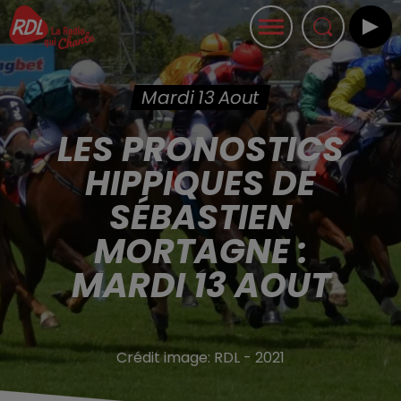
Mardi 13 Aout
LES PRONOSTICS
HIPPIQUES DE
SÉBASTIEN
MORTAGNE :
MARDI 13 AOUT
Crédit image:
RDL - 2021