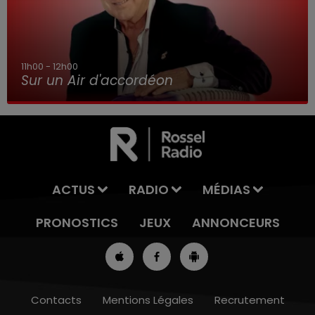
8h00 - 10h00
RDL WEEK-END
ACTUS
RADIO
MÉDIAS
PRONOSTICS
JEUX
ANNONCEURS
Contacts
Mentions Légales
Recrutement