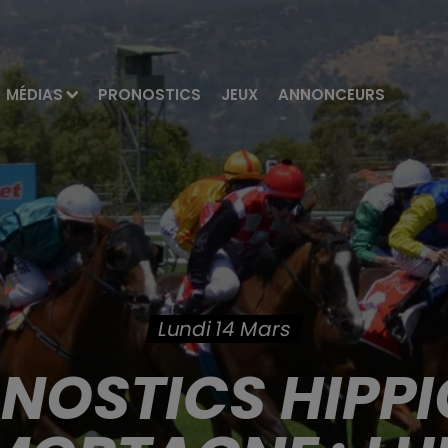
MÉDIAS
PRONOSTICS
JEUX
ANNONCEURS
Lundi 14 Mars
ONOSTICS HIPPI