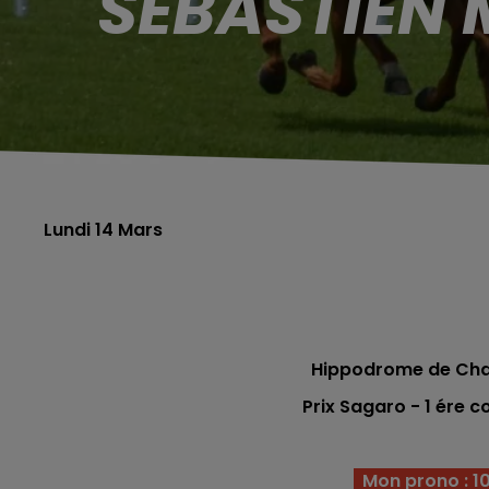
SÉBASTIEN 
Lundi 14 Mars
Hippodrome de Cha
Prix Sagaro - 1 ére
co
Mon prono : 10 -