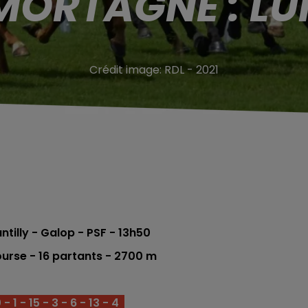
MORTAGNE : LU
Crédit image:
RDL - 2021
ntilly
- Galop - PSF - 13h50
urse - 16 partants - 2700 m
 1 - 15 - 3 - 6 - 13 - 4