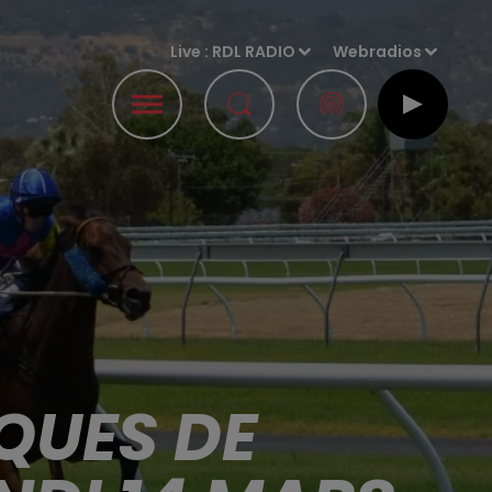
Live :
RDL RADIO
Webradios
QUES DE