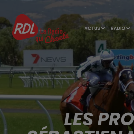
ACTUS
RADIO
LES PR